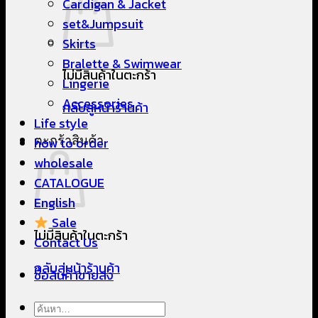
Cardigan & Jacket
set&Jumpsuit
Skirts
Bralette & Swimwear
ไม่มีสินค้าในตะกร้า
Lingerie
Accessories
กลับสู่หน้าร้านค้า
Life style
ตะกร้าสินค้า
how to order
wholesale
CATALOGUE
English
Sale
ไม่มีสินค้าในตะกร้า
Contact Us
กลับสู่หน้าร้านค้า
ซื้อสินค้าขายส่ง
ค้นหา: