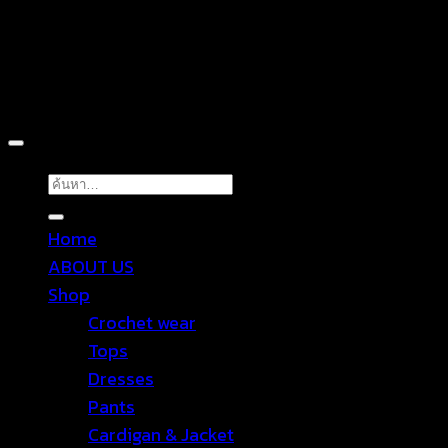
Copyright 2026 ©
TROPICAL WEAR
ค้นหา:
Home
ABOUT US
Shop
Crochet wear
Tops
Dresses
Pants
Cardigan & Jacket