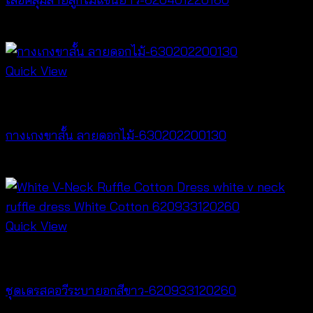
฿
320
Quick View
New Arrival
กางเกงขาสั้น ลายดอกไม้-630202200130
฿
260
Quick View
Dresses
ชุดเดรสคอวีระบายอกสีขาว-620933120260