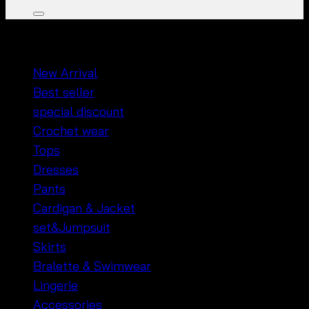
หมวดหมู่สินค้า
New Arrival
Best seller
special discount
Crochet wear
Tops
Dresses
Pants
Cardigan & Jacket
set&Jumpsuit
Skirts
Bralette & Swimwear
Lingerie
Accessories