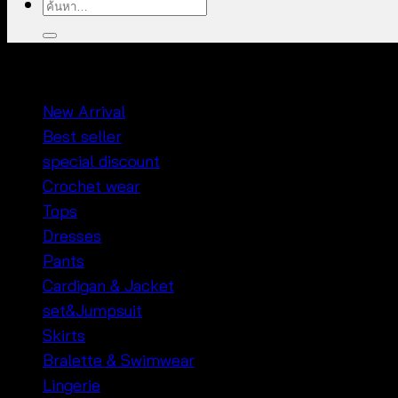
ค้นหา:
หมวดหมู่สินค้า
New Arrival
Best seller
special discount
Crochet wear
Tops
Dresses
Pants
Cardigan & Jacket
set&Jumpsuit
Skirts
Bralette & Swimwear
Lingerie