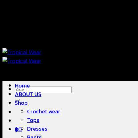
ข้าม
แฟชั่นใส่สบาย ดีไซน์สวย ซื้อใส่ได้ ซื้อขายดี
ไป
ยัง
เนื้อหา
แฟชั่นใส่สบาย ดีไซน์สวย ซื้อใส่ได้ ซื้อขายดี
Home
ค้นหา:
ABOUT US
Shop
Crochet wear
Tops
Dresses
฿
0
Pants