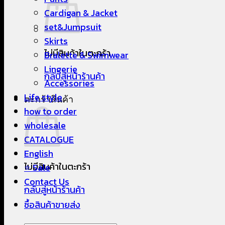
Cardigan & Jacket
set&Jumpsuit
Skirts
ไม่มีสินค้าในตะกร้า
Bralette & Swimwear
Lingerie
กลับสู่หน้าร้านค้า
Accessories
Life style
ตะกร้าสินค้า
how to order
wholesale
CATALOGUE
English
ไม่มีสินค้าในตะกร้า
⭐ Sale
Contact Us
กลับสู่หน้าร้านค้า
ซื้อสินค้าขายส่ง