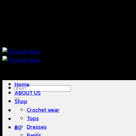
ข้าม
แฟชั่นใส่สบาย ดีไซน์สวย ซื้อใส่ได้ ซื้อขายดี
ไป
ยัง
เนื้อหา
แฟชั่นใส่สบาย ดีไซน์สวย ซื้อใส่ได้ ซื้อขายดี
Home
ค้นหา:
ABOUT US
Shop
Crochet wear
Tops
Dresses
฿
0
Pants