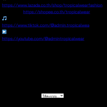
https://www.lazada.co.th/shop/tropicalwearfashion
🛍Shopee:
https://shopee.co.th/tropicalwear
TikTok:
https://www.tiktok.com/@admin.tropicalwea
YouTube:
https://youtube.com/@admintropicalwear
รีวิว
ยังไม่มีบทวิจารณ์
มาเป็นคนแรกที่วิจารณ์ “Lovely Lace Skort
-กระโปรงแต่งลูกไม้ -690302040160”
การให้คะแนนของคุณ
*
บทวิจารณ์ของคุณ
*