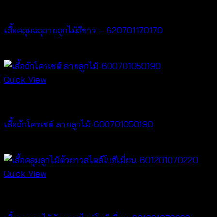
Cardigan & Jacket
เสื้อคลุมฉลุลายลูกไม้สีขาว – 620701170170
฿
340
Quick View
New Arrival
เสื้อถักโครเชต์ ลายลูกไม้-600701050190
฿
380
Quick View
Cardigan & Jacket