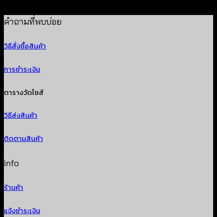
฿
180
คำถามที่พบบ่อย
วิธีสั่งซื้อสินค้า
การชำระเงิน
ตารางวัดไซส์
วิธีส่งสินค้า
ติดตามสินค้า
info
ร้านค้า
แจ้งชำระเงิน