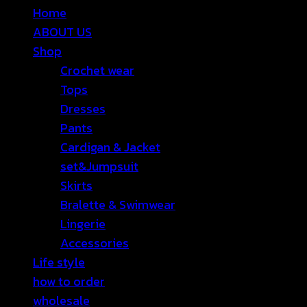
Home
ABOUT US
Shop
Crochet wear
Tops
Dresses
Pants
Cardigan & Jacket
set&Jumpsuit
Skirts
Bralette & Swimwear
Lingerie
Accessories
Life style
how to order
wholesale