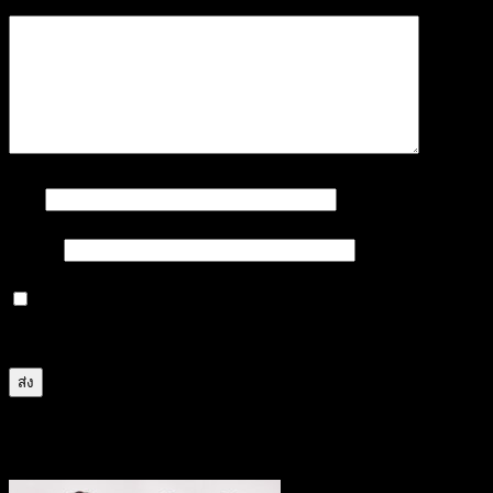
ชื่อ
*
อีเมล
*
บันทึกชื่อ, อีเมล และชื่อเว็บไซต์ของฉันบนเบราว์เซอร์นี้
สำหรับการแสดงความเห็นครั้งถัดไป
สินค้าที่เกี่ยวข้อง