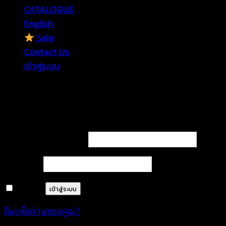
CATALOGUE
English
Sale
Contact Us
เข้าสู่ระบบ
เข้าสู่ระบบ
ต้องการ
ชื่อผู้ใช้หรือที่อยู่อีเมล
*
ต้องการ
รหัสผ่าน
*
จำฉันไว้
เข้าสู่ระบบ
ลืมรหัสผ่านของคุณ?