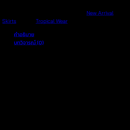
แต่ง
ลูกไม้
รหัสสินค้า:
690302040160
หมวดหมู่:
New Arrival
,
-690302040160
Skirts
แบรนด์:
Tropical Wear
ชิ้น
คำอธิบาย
บทวิจารณ์ (0)
cotton mini skirt
boutique
Colorful summer bottoms help boutiques create
fresh displays, and this cotton mini skirt boutique
style gives buyers a playful short-skirt option.
Available in black, white, beige, blue, and pink, it