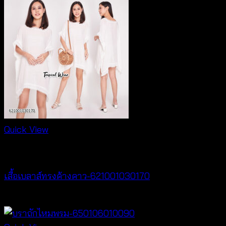
Quick View
New Arrival
เสื้อเบลาส์ทรงค้างคาว-621001030170
฿
340