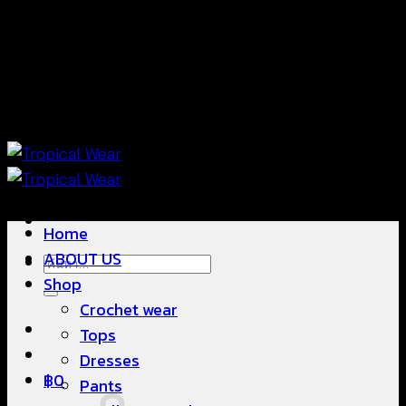
ข้าม
แฟชั่นใส่สบาย ดีไซน์สวย ซื้อใส่ได้ ซื้อขายดี
ไป
ยัง
เนื้อหา
แฟชั่นใส่สบาย ดีไซน์สวย ซื้อใส่ได้ ซื้อขายดี
Home
ABOUT US
ค้นหา:
Shop
Crochet wear
Tops
Dresses
฿
0
Pants