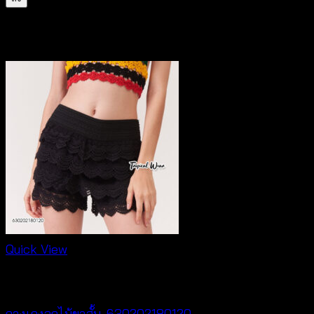
สินค้าที่เกี่ยวข้อง
Quick View
New Arrival
กางเกงลูกไม้ขาสั้น-630202180120