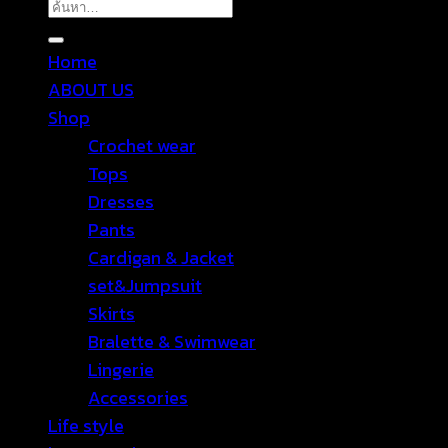
ค้นหา:
Home
ABOUT US
Shop
Crochet wear
Tops
Dresses
Pants
Cardigan & Jacket
set&Jumpsuit
Skirts
Bralette & Swimwear
Lingerie
Accessories
Life style