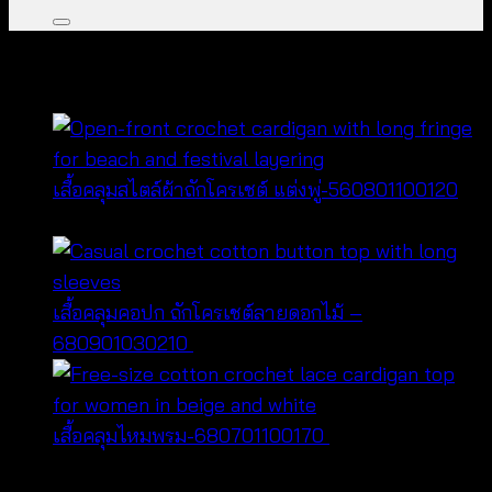
คุณอาจจะชื่นชอบ…
เสื้อคลุมสไตล์ผ้าถักโครเชต์ แต่งพู่-560801100120
฿
240
เสื้อคลุมคอปก ถักโครเชต์ลายดอกไม้ –
680901030210
฿
420
เสื้อคลุมไหมพรม-680701100170
฿
340
หมวดหมู่สินค้า