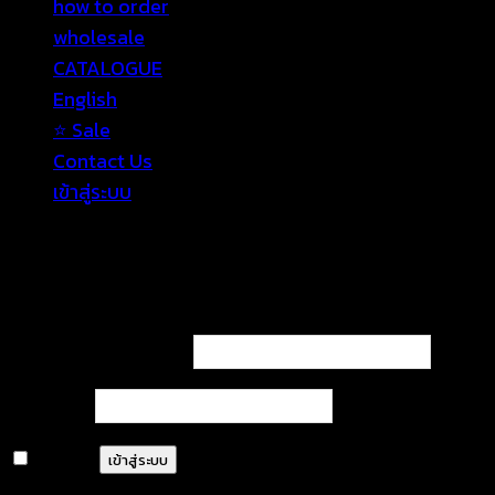
how to order
wholesale
CATALOGUE
English
⭐ Sale
Contact Us
เข้าสู่ระบบ
เข้าสู่ระบบ
ต้องการ
ชื่อผู้ใช้หรือที่อยู่อีเมล
*
ต้องการ
รหัสผ่าน
*
จำฉันไว้
เข้าสู่ระบบ