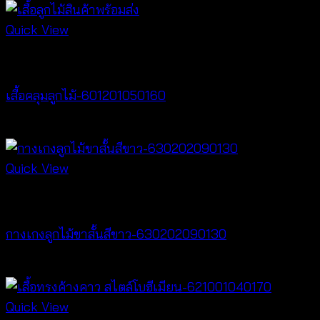
Quick View
Cardigan & Jacket
เสื้อคลุมลูกไม้-601201050160
Price
฿
160
–
฿
320
range:
฿160
Quick View
through
New Arrival
฿320
กางเกงลูกไม้ขาสั้นสีขาว-630202090130
฿
260
Quick View