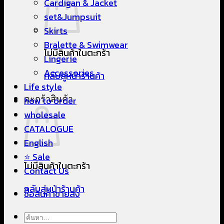
Cardigan & Jacket
set&Jumpsuit
Skirts
Bralette & Swimwear
ไม่มีสินค้าในตะกร้า
Lingerie
Accessories
กลับสู่หน้าร้านค้า
Life style
ตะกร้าสินค้า
how to order
wholesale
CATALOGUE
English
⭐ Sale
ไม่มีสินค้าในตะกร้า
Contact Us
กลับสู่หน้าร้านค้า
ซื้อสินค้าขายส่ง
ค้นหา: