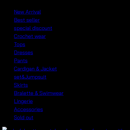
New Arrival
Best seller
special discount
Crochet wear
Tops
Dresses
Pants
Cardigan & Jacket
set&Jumpsuit
Skirts
Bralette & Swimwear
Lingerie
Accessories
Sold out