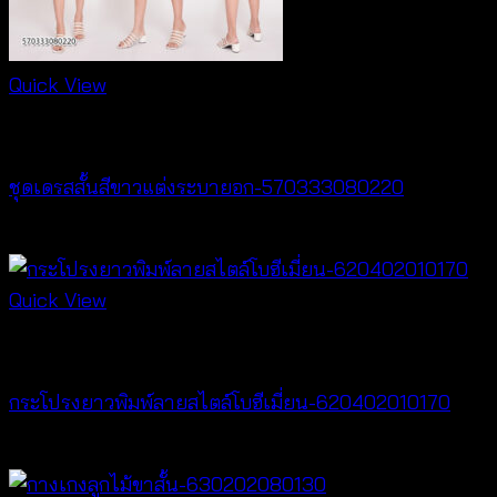
Quick View
Dresses
ชุดเดรสสั้นสีขาวแต่งระบายอก-570333080220
฿
440
Quick View
New Arrival
กระโปรงยาวพิมพ์ลายสไตล์โบฮีเมี่ยน-620402010170
฿
340