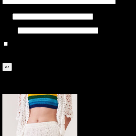
ชื่อ
*
อีเมล
*
บันทึกชื่อ, อีเมล และชื่อเว็บไซต์ของฉันบนเบราว์เซอร์นี้
สำหรับการแสดงความเห็นครั้งถัดไป
สินค้าที่เกี่ยวข้อง