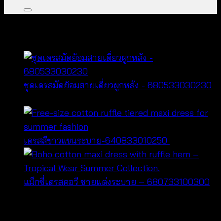
คุณอาจจะชื่นชอบ…
ชุดเดรสมัดย้อมสายเดี่ยวผูกหลัง - 680533030230
฿
460
เดรสสีขาวแขนระบาย-640833010250
฿
500
แม็กซี่เดรสคอวี ชายแต่งระบาย – 680733100300
฿
600
หมวดหมู่สินค้า