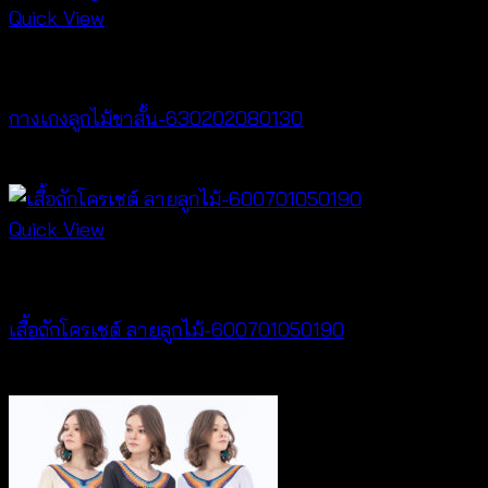
Quick View
New Arrival
กางเกงลูกไม้ขาสั้น-630202080130
฿
260
Quick View
New Arrival
เสื้อถักโครเชต์ ลายลูกไม้-600701050190
฿
380