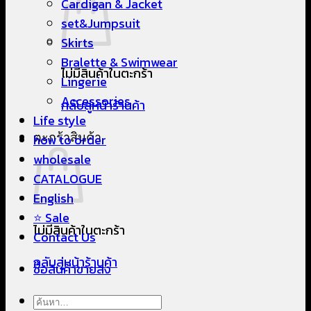
Cardigan & Jacket
set&Jumpsuit
Skirts
Bralette & Swimwear
ไม่มีสินค้าในตะกร้า
Lingerie
Accessories
กลับสู่หน้าร้านค้า
Life style
ตะกร้าสินค้า
how to order
wholesale
CATALOGUE
English
⭐ Sale
ไม่มีสินค้าในตะกร้า
Contact Us
กลับสู่หน้าร้านค้า
ซื้อสินค้าขายส่ง
ค้นหา: