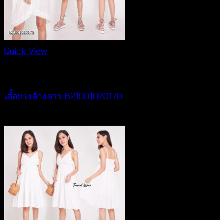
Quick View
New Arrival
เสื้อทรงค้างคาว-621001020170
฿
340