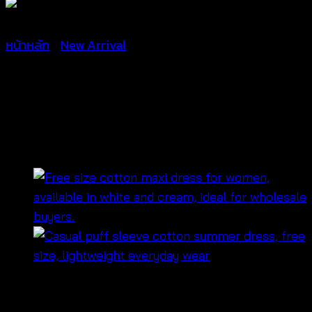
หน้าหลัก
/
New Arrival
Maxi Dress ชุดเดรสสาย
เดี่ยว – 681033030240
฿
480