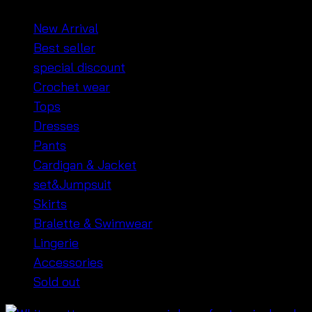
New Arrival
Best seller
special discount
Crochet wear
Tops
Dresses
Pants
Cardigan & Jacket
set&Jumpsuit
Skirts
Bralette & Swimwear
Lingerie
Accessories
Sold out