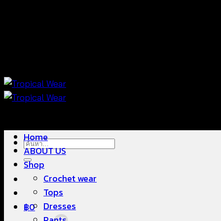
ข้าม
แฟชั่นใส่สบาย ดีไซน์สวย ซื้อใส่ได้ ซื้อขายดี
ไป
ยัง
เนื้อหา
แฟชั่นใส่สบาย ดีไซน์สวย ซื้อใส่ได้ ซื้อขายดี
Home
ค้นหา:
ABOUT US
Shop
Crochet wear
Tops
Dresses
฿
0
Pants