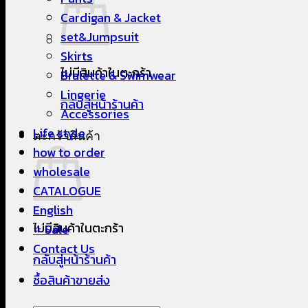
Cardigan & Jacket
set&Jumpsuit
Skirts
ไม่มีสินค้าในตะกร้า
Bralette & Swimwear
Lingerie
กลับสู่หน้าร้านค้า
Accessories
Life style
ตะกร้าสินค้า
how to order
wholesale
CATALOGUE
English
ไม่มีสินค้าในตะกร้า
⭐ Sale
Contact Us
กลับสู่หน้าร้านค้า
ซื้อสินค้าขายส่ง