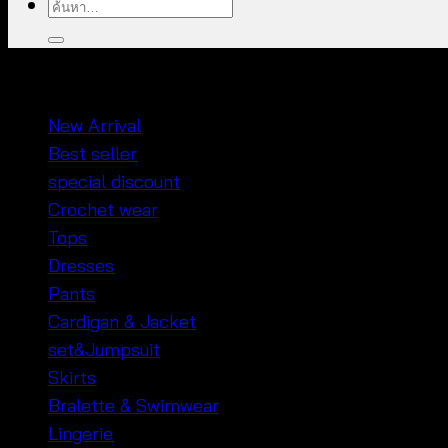
ค้นหา:
หมวดหมู่สินค้า
New Arrival
Best seller
special discount
Crochet wear
Tops
Dresses
Pants
Cardigan & Jacket
set&Jumpsuit
Skirts
Bralette & Swimwear
Lingerie