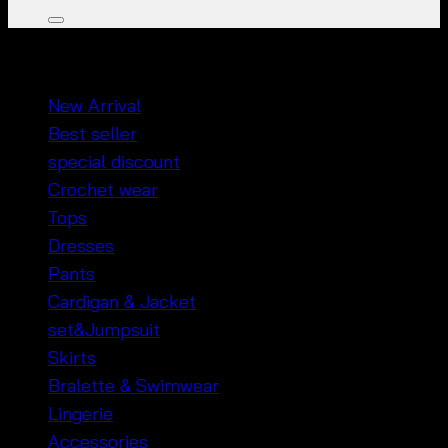
หมวดหมู่สินค้า
New Arrival
Best seller
special discount
Crochet wear
Tops
Dresses
Pants
Cardigan & Jacket
set&Jumpsuit
Skirts
Bralette & Swimwear
Lingerie
Accessories