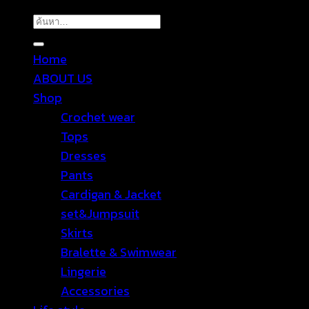
ค้นหา:
Home
ABOUT US
Shop
Crochet wear
Tops
Dresses
Pants
Cardigan & Jacket
set&Jumpsuit
Skirts
Bralette & Swimwear
Lingerie
Accessories