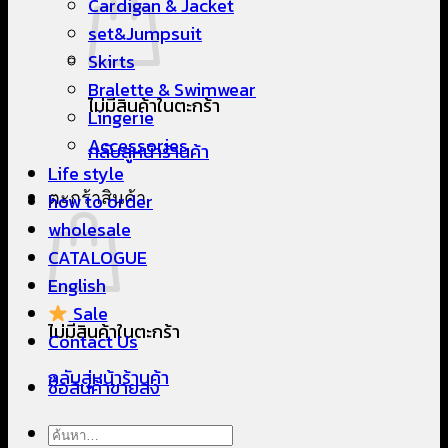
Cardigan & Jacket
set&Jumpsuit
Skirts
Bralette & Swimwear
ไม่มีสินค้าในตะกร้า
Lingerie
Accessories
กลับสู่หน้าร้านค้า
Life style
ตะกร้าสินค้า
how to order
wholesale
CATALOGUE
English
Sale
ไม่มีสินค้าในตะกร้า
Contact Us
กลับสู่หน้าร้านค้า
ซื้อสินค้าขายส่ง
ค้นหา: