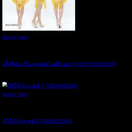
Quick View
Best seller
เสื้อชีฟองถักโครเชต์สไตล์ซัมเมอร์-600233040200
฿
400
Quick View
Crochet wear
บิกินี่ถักโครเชต์-570806020110