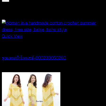
สินค้าที่เกี่ยวข้อง
Quick View
Crochet wear
ชุดเดรสถักโครเชต์-600233050260
฿
520