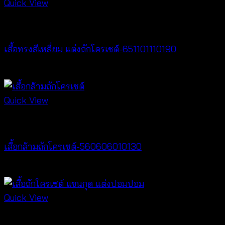
Quick View
Best seller
เสื้อทรงสีเหลี่ยม แต่งถักโครเชต์-651101110190
฿
380
Quick View
Crochet wear
เสื้อกล้ามถักโครเชต์-560606010130
฿
260
Quick View
Crochet wear