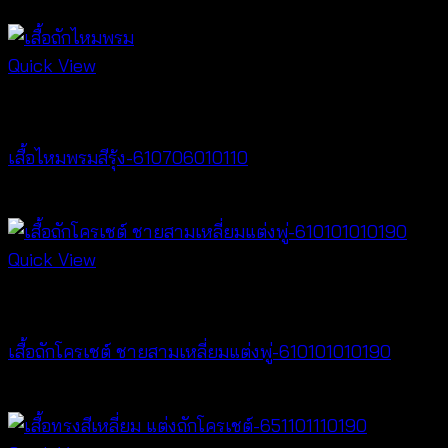
฿
220
Quick View
Crochet wear
เสื้อไหมพรมสีรุ้ง-610706010110
฿
220
Quick View
Crochet wear
เสื้อถักโครเชต์ ชายสามเหลี่ยมแต่งพู่-610101010190
฿
380