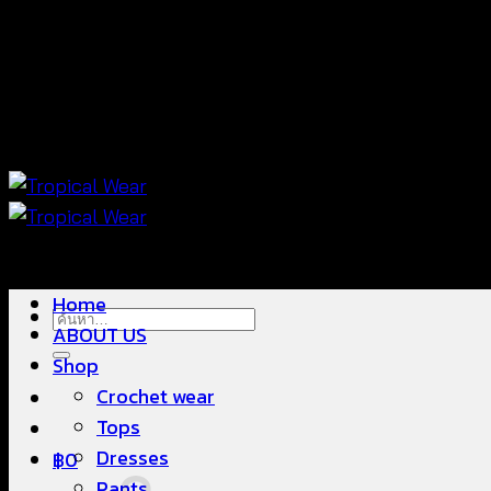
ข้าม
แฟชั่นใส่สบาย ดีไซน์สวย ซื้อใส่ได้ ซื้อขายดี
ไป
ยัง
เนื้อหา
แฟชั่นใส่สบาย ดีไซน์สวย ซื้อใส่ได้ ซื้อขายดี
Home
ค้นหา:
ABOUT US
Shop
Crochet wear
Tops
Dresses
฿
0
Pants