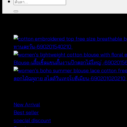
ค้นหา:
คุณอาจจะชื่นชอบ…
ทานตะวัน-690201540210
฿
420
Blouse-เสื้อเชิ้ตแขนสั้นงานปักดอกไม้ใหญ่ -690201
ดอกไม้ฉลุลาย สไตล์วินเทจโบฮีเมียน-690201020210
หมวดหมู่สินค้า
New Arrival
Best seller
special discount