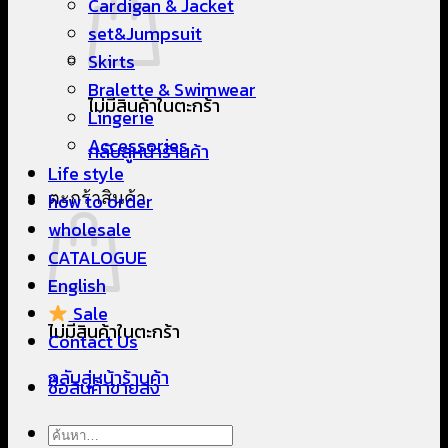
Cardigan & Jacket
set&Jumpsuit
Skirts
Bralette & Swimwear
ไม่มีสินค้าในตะกร้า
Lingerie
Accessories
กลับสู่หน้าร้านค้า
Life style
ตะกร้าสินค้า
how to order
wholesale
CATALOGUE
English
Sale
ไม่มีสินค้าในตะกร้า
Contact Us
กลับสู่หน้าร้านค้า
ซื้อสินค้าขายส่ง
ค้นหา: