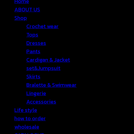
Home
ABOUT US
Shop
Crochet wear
Tops
Dresses
Pants
Cardigan & Jacket
set&Jumpsuit
Skirts
Bralette & Swimwear
Lingerie
Accessories
Life style
how to order
wholesale