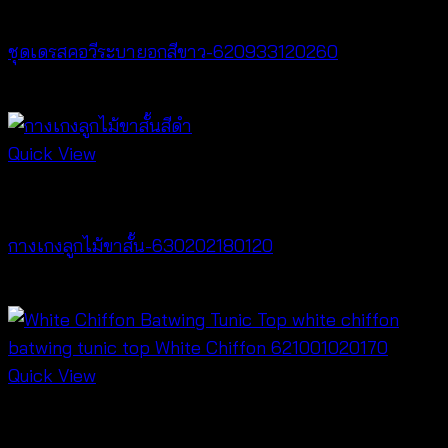
Dresses
ชุดเดรสคอวีระบายอกสีขาว-620933120260
฿
520
Quick View
New Arrival
กางเกงลูกไม้ขาสั้น-630202180120
฿
240
Quick View
New Arrival