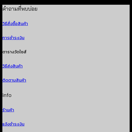
฿
340
คำถามที่พบบ่อย
วิธีสั่งซื้อสินค้า
การชำระเงิน
ตารางวัดไซส์
วิธีส่งสินค้า
ติดตามสินค้า
info
ร้านค้า
แจ้งชำระเงิน