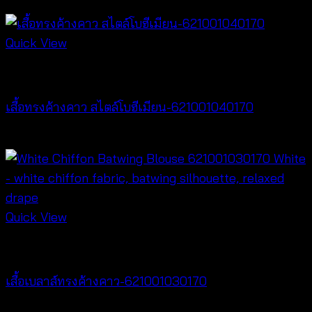
฿
260
Quick View
New Arrival
เสื้อทรงค้างคาว สไตล์โบฮีเมียน-621001040170
฿
340
Quick View
New Arrival
เสื้อเบลาส์ทรงค้างคาว-621001030170