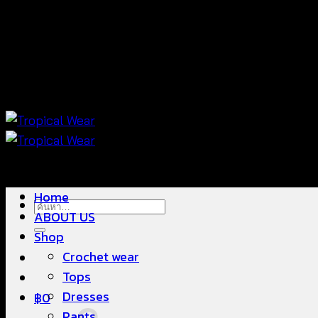
ข้าม
แฟชั่นใส่สบาย ดีไซน์สวย ซื้อใส่ได้ ซื้อขายดี
ไป
ยัง
เนื้อหา
แฟชั่นใส่สบาย ดีไซน์สวย ซื้อใส่ได้ ซื้อขายดี
Home
ค้นหา:
ABOUT US
Shop
Crochet wear
Tops
Dresses
฿
0
Pants