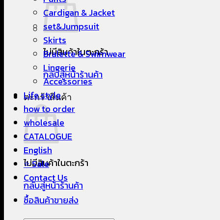
Cardigan & Jacket
set&Jumpsuit
Skirts
ไม่มีสินค้าในตะกร้า
Bralette & Swimwear
Lingerie
กลับสู่หน้าร้านค้า
Accessories
Life style
ตะกร้าสินค้า
how to order
wholesale
CATALOGUE
English
ไม่มีสินค้าในตะกร้า
⭐ Sale
Contact Us
กลับสู่หน้าร้านค้า
ซื้อสินค้าขายส่ง