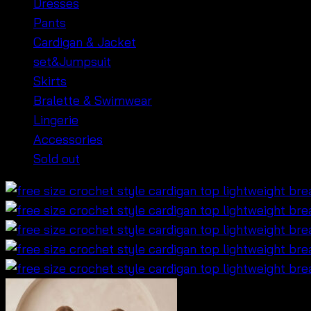
Dresses
Pants
Cardigan & Jacket
set&Jumpsuit
Skirts
Bralette & Swimwear
Lingerie
Accessories
Sold out