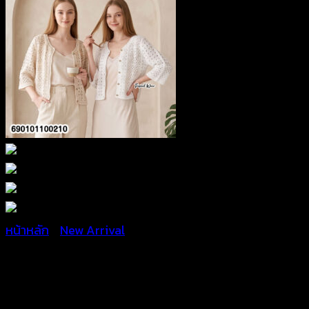
หน้าหลัก
/
New Arrival
Crochet Button Cardigan เสื