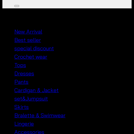
หมวดหมู่สินค้า
New Arrival
Best seller
special discount
Crochet wear
Tops
Dresses
Pants
Cardigan & Jacket
set&Jumpsuit
Skirts
Bralette & Swimwear
Lingerie
Accessories