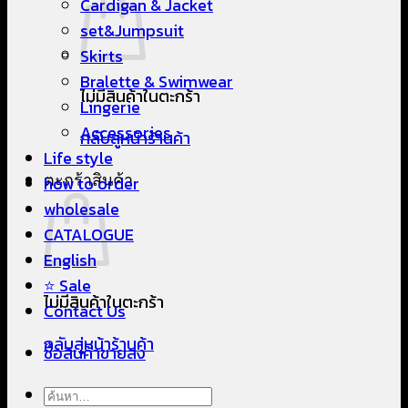
Cardigan & Jacket
set&Jumpsuit
Skirts
Bralette & Swimwear
ไม่มีสินค้าในตะกร้า
Lingerie
Accessories
กลับสู่หน้าร้านค้า
Life style
ตะกร้าสินค้า
how to order
wholesale
CATALOGUE
English
⭐ Sale
ไม่มีสินค้าในตะกร้า
Contact Us
กลับสู่หน้าร้านค้า
ซื้อสินค้าขายส่ง
ค้นหา: