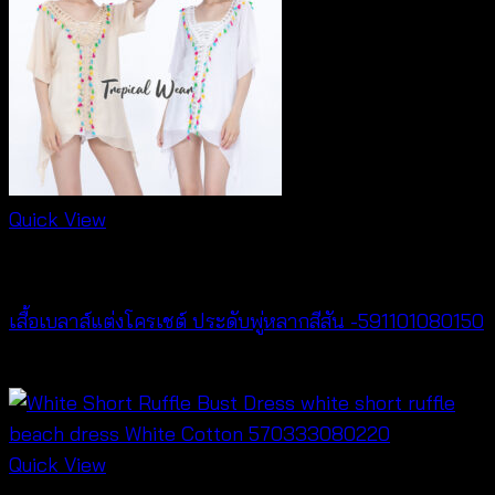
Quick View
New Arrival
เสื้อเบลาส์แต่งโครเชต์ ประดับพู่หลากสีสัน -591101080150
฿
300
Quick View