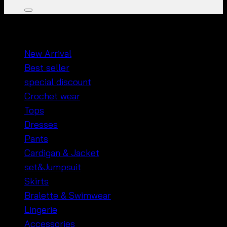
หมวดหมู่สินค้า
New Arrival
Best seller
special discount
Crochet wear
Tops
Dresses
Pants
Cardigan & Jacket
set&Jumpsuit
Skirts
Bralette & Swimwear
Lingerie
Accessories