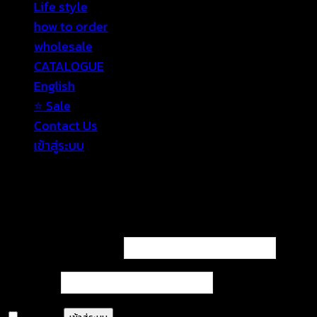
Life style
how to order
wholesale
CATALOGUE
English
⭐ Sale
Contact Us
เข้าสู่ระบบ
เข้าสู่ระบบ
ต้องการ
ชื่อผู้ใช้หรือที่อยู่อีเมล
*
ต้องการ
รหัสผ่าน
*
จำฉันไว้