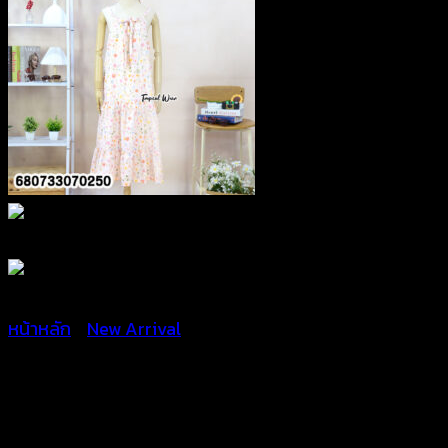
หน้าหลัก
/
New Arrival
ชุดเดรสสไตล์เกาหลี สีสดใส –