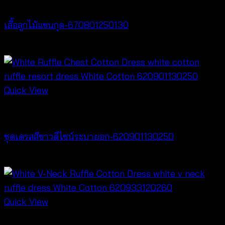
New Arrival
เสื้อลูกไม้แขนกุด-670801250130
฿
260
Quick View
Dresses
ชุดเดรสสีขาวดีไซน์ระบายอก-620901130250
฿
500
Quick View
Dresses