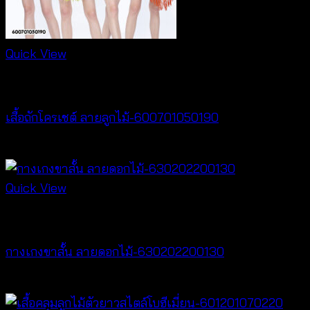
Quick View
New Arrival
เสื้อถักโครเชต์ ลายลูกไม้-600701050190
฿
380
Quick View
New Arrival
กางเกงขาสั้น ลายดอกไม้-630202200130
฿
260