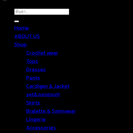
ค้นหา:
Home
ABOUT US
Shop
Crochet wear
Tops
Dresses
Pants
Cardigan & Jacket
set&Jumpsuit
Skirts
Bralette & Swimwear
Lingerie
Accessories