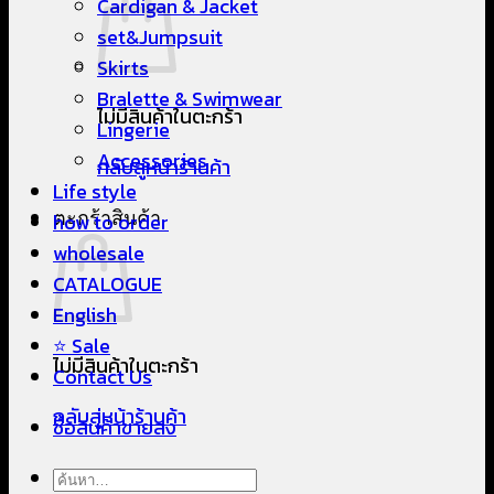
Cardigan & Jacket
set&Jumpsuit
Skirts
Bralette & Swimwear
ไม่มีสินค้าในตะกร้า
Lingerie
Accessories
กลับสู่หน้าร้านค้า
Life style
ตะกร้าสินค้า
how to order
wholesale
CATALOGUE
English
⭐ Sale
ไม่มีสินค้าในตะกร้า
Contact Us
กลับสู่หน้าร้านค้า
ซื้อสินค้าขายส่ง
ค้นหา: