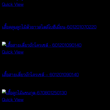
Quick View
Cardigan & Jacket
เสื้อคลุมลูกไม้ตัวยาวสไตล์โบฮีเมี่ยน-601201070220
Price
฿
240
–
฿
440
range:
฿240
Quick View
through
Crochet wear
฿440
เสื้อสายเดี่ยวถักโครเชต์ – 601201090140
฿
280
Quick View