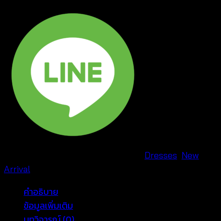
รหัสสินค้า:
680133010270
หมวดหมู่:
Dresses
,
New
Arrival
คำอธิบาย
ข้อมูลเพิ่มเติม
บทวิจารณ์ (0)