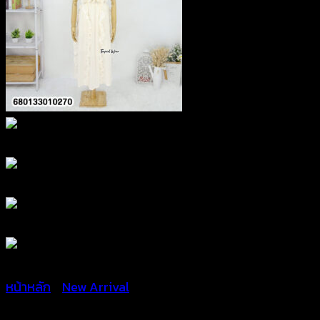
หน้าหลัก
/
New Arrival