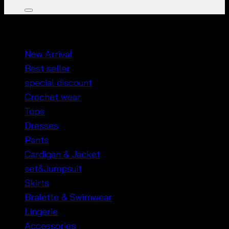
หมวดหมู่สินค้า
New Arrival
Best seller
special discount
Crochet wear
Tops
Dresses
Pants
Cardigan & Jacket
set&Jumpsuit
Skirts
Bralette & Swimwear
Lingerie
Accessories