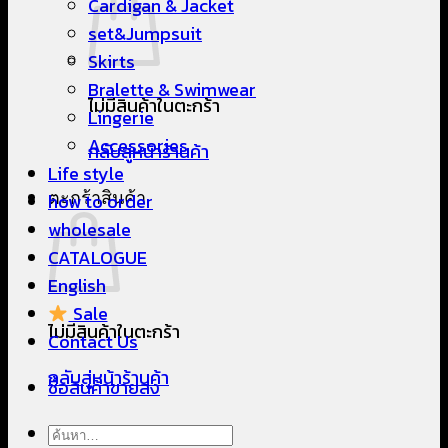
Cardigan & Jacket
set&Jumpsuit
Skirts
Bralette & Swimwear
ไม่มีสินค้าในตะกร้า
Lingerie
Accessories
กลับสู่หน้าร้านค้า
Life style
ตะกร้าสินค้า
how to order
wholesale
CATALOGUE
English
Sale
ไม่มีสินค้าในตะกร้า
Contact Us
กลับสู่หน้าร้านค้า
ซื้อสินค้าขายส่ง
ค้นหา: