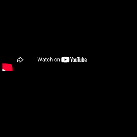
Color
Beige, White
รีวิว
ยังไม่มีบทวิจารณ์