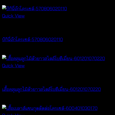
฿
280
Quick View
Crochet wear
บิกินี่ถักโครเชต์-570806020110
฿
220
Quick View
Cardigan & Jacket
เสื้อคลุมลูกไม้ตัวยาวสไตล์โบฮีเมี่ยน-601201070220
Price
฿
240
–
฿
440
range: