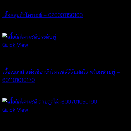
Cardigan & Jacket
เสื้อคลุมถักโครเชต์ – 620301150160
฿
320
Quick View
New Arrival
เสื้อเบลาส์ แต่งเชือกถักโครเชต์สีสันสดใส พร้อมชายพู่ –
601101010170
฿
340
Quick View
New Arrival