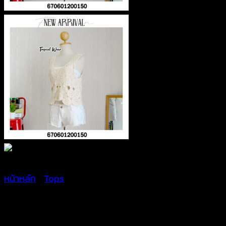
หน้าหลัก
/
Tops
เสื้อกล้ามถักลายดอกไม้สุดน่า