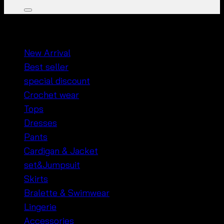
หมวดหมู่สินค้า
New Arrival
Best seller
special discount
Crochet wear
Tops
Dresses
Pants
Cardigan & Jacket
set&Jumpsuit
Skirts
Bralette & Swimwear
Lingerie
Accessories