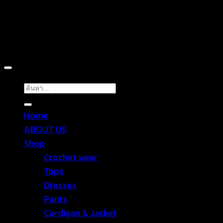
Copyright 2026 ©
TROPICAL WEAR
ค้นหา:
Home
ABOUT US
Shop
Crochet wear
Tops
Dresses
Pants
Cardigan & Jacket