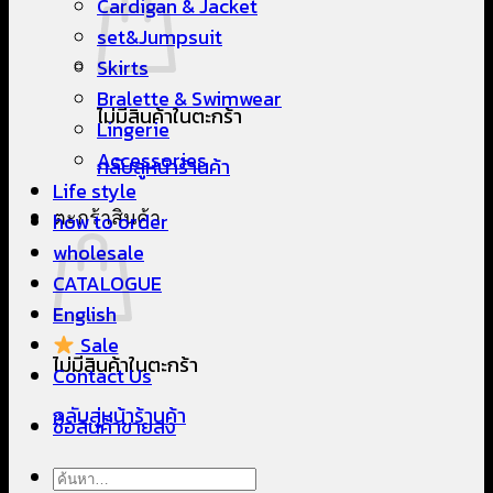
Cardigan & Jacket
set&Jumpsuit
Skirts
Bralette & Swimwear
ไม่มีสินค้าในตะกร้า
Lingerie
Accessories
กลับสู่หน้าร้านค้า
Life style
ตะกร้าสินค้า
how to order
wholesale
CATALOGUE
English
Sale
ไม่มีสินค้าในตะกร้า
Contact Us
กลับสู่หน้าร้านค้า
ซื้อสินค้าขายส่ง
ค้นหา: