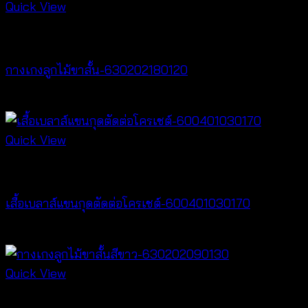
Quick View
New Arrival
กางเกงลูกไม้ขาสั้น-630202180120
฿
240
Quick View
New Arrival
เสื้อเบลาส์แขนกุดตัดต่อโครเชต์-600401030170
฿
320
Quick View
New Arrival