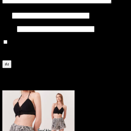
ชื่อ
*
อีเมล
*
บันทึกชื่อ, อีเมล และชื่อเว็บไซต์ของฉันบนเบราว์เซอร์นี้
สำหรับการแสดงความเห็นครั้งถัดไป
สินค้าที่เกี่ยวข้อง