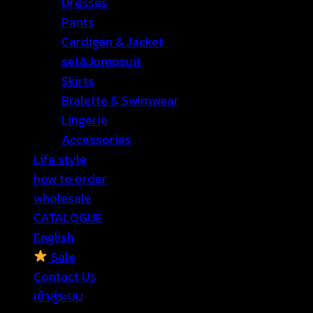
Dresses
Pants
Cardigan & Jacket
set&Jumpsuit
Skirts
Bralette & Swimwear
Lingerie
Accessories
Life style
how to order
wholesale
CATALOGUE
English
Sale
Contact Us
เข้าสู่ระบบ