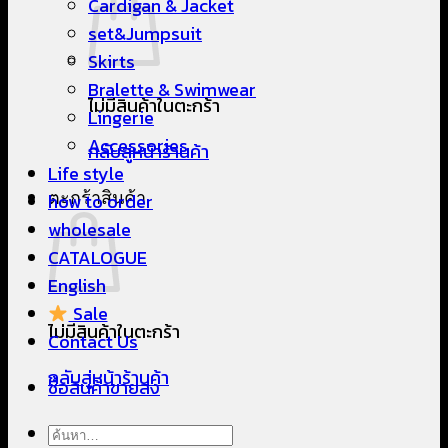
Cardigan & Jacket
set&Jumpsuit
Skirts
Bralette & Swimwear
ไม่มีสินค้าในตะกร้า
Lingerie
Accessories
กลับสู่หน้าร้านค้า
Life style
ตะกร้าสินค้า
how to order
wholesale
CATALOGUE
English
Sale
ไม่มีสินค้าในตะกร้า
Contact Us
กลับสู่หน้าร้านค้า
ซื้อสินค้าขายส่ง
ค้นหา: