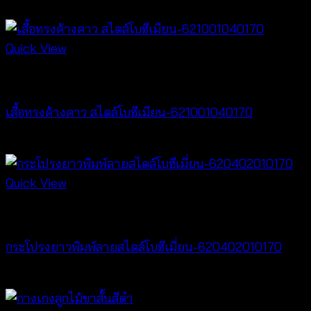
฿
380
Quick View
New Arrival
เสื้อทรงค้างคาว สไตล์โบฮีเมียน-621001040170
฿
340
Quick View
New Arrival
กระโปรงยาวพิมพ์ลายสไตล์โบฮีเมี่ยน-620402010170
฿
340