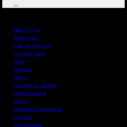
หมวดหมู่สินค้า
New Arrival
Best seller
special discount
Crochet wear
Tops
Dresses
Pants
Cardigan & Jacket
set&Jumpsuit
Skirts
Bralette & Swimwear
Lingerie
Accessories