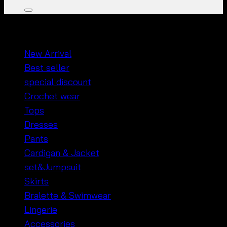
หมวดหมู่สินค้า
New Arrival
Best seller
special discount
Crochet wear
Tops
Dresses
Pants
Cardigan & Jacket
set&Jumpsuit
Skirts
Bralette & Swimwear
Lingerie
Accessories