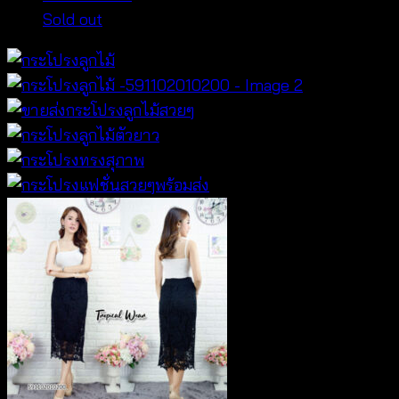
Sold out