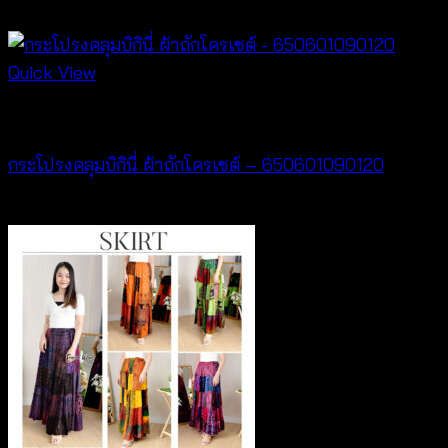
Price
฿
200
–
฿
520
range:
฿200
Quick View
through
New Arrival
฿520
กระโปรงคลุมบิกินี่ ผ้าถักโครเชต์ – 650601090120
฿
240