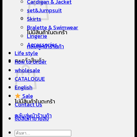
Cardigan & Jacket
set&Jumpsuit
Skirts
Bralette & Swimwear
ไม่มีสินค้าในตะกร้า
Lingerie
Accessories
กลับสู่หน้าร้านค้า
Life style
ตะกร้าสินค้า
how to order
wholesale
CATALOGUE
English
Sale
ไม่มีสินค้าในตะกร้า
Contact Us
กลับสู่หน้าร้านค้า
ซื้อสินค้าขายส่ง
ค้นหา: