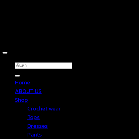
Copyright 2026 ©
TROPICAL WEAR
ค้นหา:
Home
ABOUT US
Shop
Crochet wear
Tops
Dresses
Pants