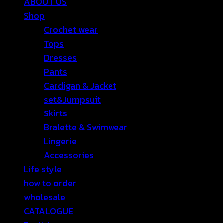
ABOUT US
Shop
Crochet wear
Tops
Dresses
Pants
Cardigan & Jacket
set&Jumpsuit
Skirts
Bralette & Swimwear
Lingerie
Accessories
Life style
how to order
wholesale
CATALOGUE