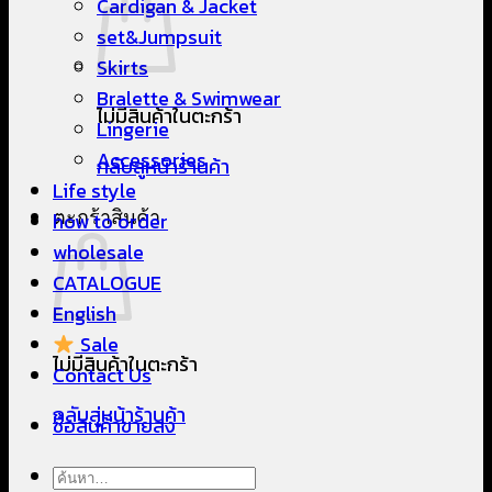
Cardigan & Jacket
set&Jumpsuit
Skirts
Bralette & Swimwear
ไม่มีสินค้าในตะกร้า
Lingerie
Accessories
กลับสู่หน้าร้านค้า
Life style
ตะกร้าสินค้า
how to order
wholesale
CATALOGUE
English
Sale
ไม่มีสินค้าในตะกร้า
Contact Us
กลับสู่หน้าร้านค้า
ซื้อสินค้าขายส่ง
ค้นหา: