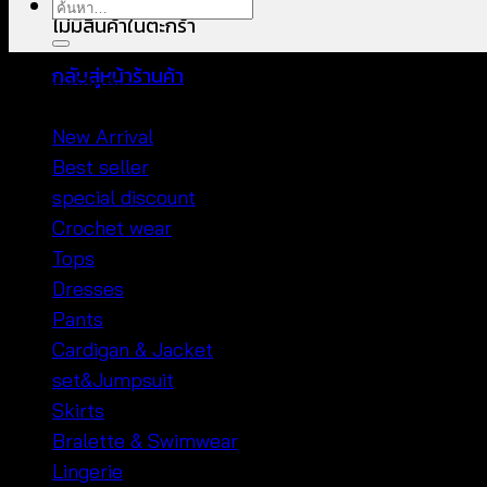
ค้นหา:
ไม่มีสินค้าในตะกร้า
กลับสู่หน้าร้านค้า
หมวดหมู่สินค้า
New Arrival
Best seller
special discount
Crochet wear
Tops
Dresses
Pants
Cardigan & Jacket
set&Jumpsuit
Skirts
Bralette & Swimwear
Lingerie