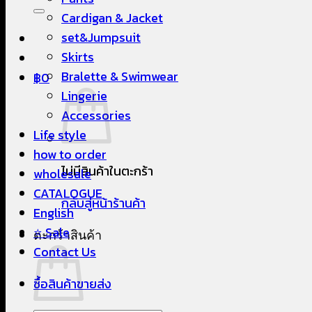
Cardigan & Jacket
set&Jumpsuit
Skirts
Bralette & Swimwear
฿
0
Lingerie
Accessories
Life style
how to order
ไม่มีสินค้าในตะกร้า
wholesale
CATALOGUE
กลับสู่หน้าร้านค้า
English
⭐ Sale
ตะกร้าสินค้า
Contact Us
ซื้อสินค้าขายส่ง