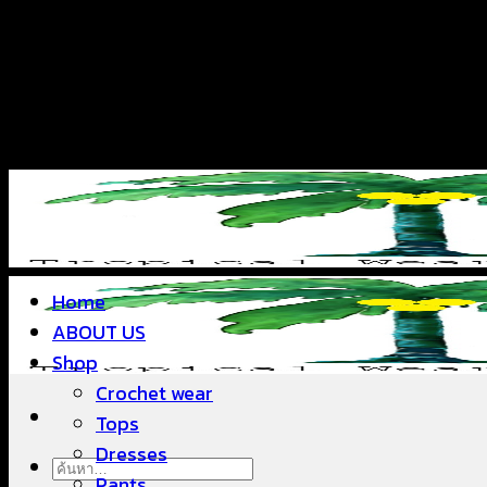
ข้าม
แฟชั่นใส่สบาย ดีไซน์สวย ซื้อใส่ได้ ซื้อขายดี
ไป
ยัง
เนื้อหา
แฟชั่นใส่สบาย ดีไซน์สวย ซื้อใส่ได้ ซื้อขายดี
Home
ABOUT US
Shop
Crochet wear
Tops
Dresses
ค้นหา:
Pants