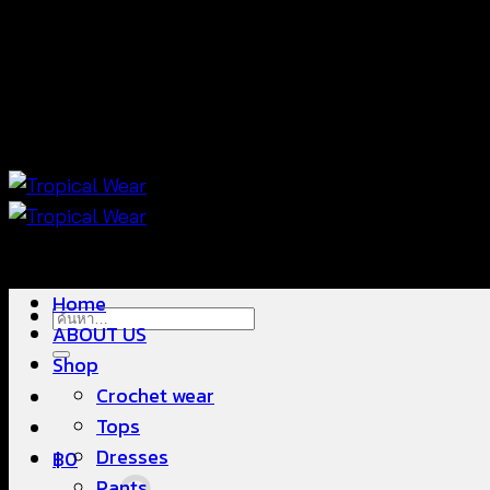
ข้าม
แฟชั่นใส่สบาย ดีไซน์สวย ซื้อใส่ได้ ซื้อขายดี
ไป
ยัง
เนื้อหา
แฟชั่นใส่สบาย ดีไซน์สวย ซื้อใส่ได้ ซื้อขายดี
Home
ค้นหา:
ABOUT US
Shop
Crochet wear
Tops
Dresses
฿
0
Pants