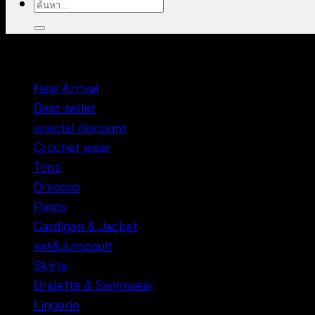
ค้นหา:
หมวดหมู่สินค้า
New Arrival
Best seller
special discount
Crochet wear
Tops
Dresses
Pants
Cardigan & Jacket
set&Jumpsuit
Skirts
Bralette & Swimwear
Lingerie