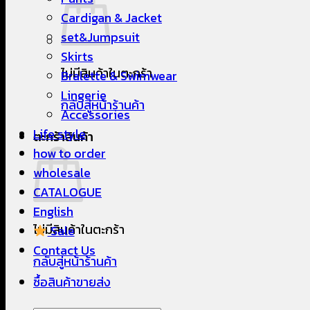
Cardigan & Jacket
set&Jumpsuit
Skirts
ไม่มีสินค้าในตะกร้า
Bralette & Swimwear
Lingerie
กลับสู่หน้าร้านค้า
Accessories
Life style
ตะกร้าสินค้า
how to order
wholesale
CATALOGUE
English
ไม่มีสินค้าในตะกร้า
Sale
Contact Us
กลับสู่หน้าร้านค้า
ซื้อสินค้าขายส่ง