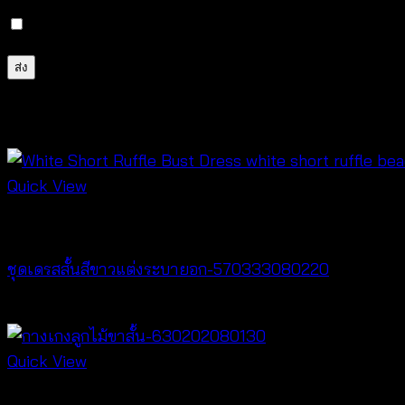
บันทึกชื่อ, อีเมล และชื่อเว็บไซต์ของฉันบนเบราว์เซอร์นี้ 
สินค้าที่เกี่ยวข้อง
Quick View
Dresses
ชุดเดรสสั้นสีขาวแต่งระบายอก-570333080220
฿
440
Quick View
New Arrival