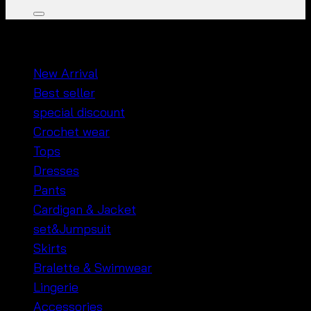
หมวดหมู่สินค้า
New Arrival
Best seller
special discount
Crochet wear
Tops
Dresses
Pants
Cardigan & Jacket
set&Jumpsuit
Skirts
Bralette & Swimwear
Lingerie
Accessories