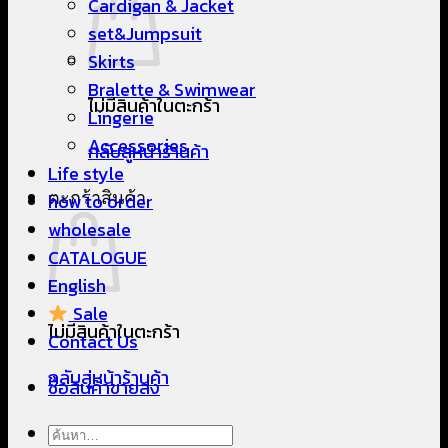
Cardigan & Jacket
set&Jumpsuit
Skirts
Bralette & Swimwear
ไม่มีสินค้าในตะกร้า
Lingerie
Accessories
กลับสู่หน้าร้านค้า
Life style
ตะกร้าสินค้า
how to order
wholesale
CATALOGUE
English
Sale
ไม่มีสินค้าในตะกร้า
Contact Us
กลับสู่หน้าร้านค้า
ซื้อสินค้าขายส่ง
ค้นหา: