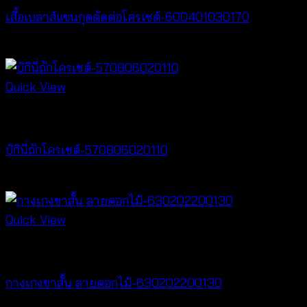
เสื้อเบลาส์แขนกุดตัดต่อโครเชต์-600401030170
฿
320
Quick View
Crochet wear
บิกินี่ถักโครเชต์-570806020110
฿
220
Quick View
New Arrival
กางเกงขาสั้น ลายดอกไม้-630202200130