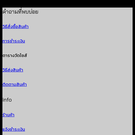
฿
260
คำถามที่พบบ่อย
วิธีสั่งซื้อสินค้า
การชำระเงิน
ตารางวัดไซส์
วิธีส่งสินค้า
ติดตามสินค้า
info
ร้านค้า
แจ้งชำระเงิน