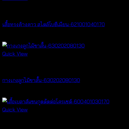
New Arrival
เสื้อทรงค้างคาว สไตล์โบฮีเมียน-621001040170
฿
340
Quick View
New Arrival
กางเกงลูกไม้ขาสั้น-630202080130
฿
260
Quick View
New Arrival