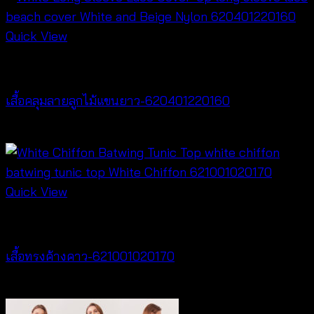
Quick View
Cardigan & Jacket
เสื้อคลุมลายลูกไม้แขนยาว-620401220160
฿
320
Quick View
New Arrival
เสื้อทรงค้างคาว-621001020170
฿
340