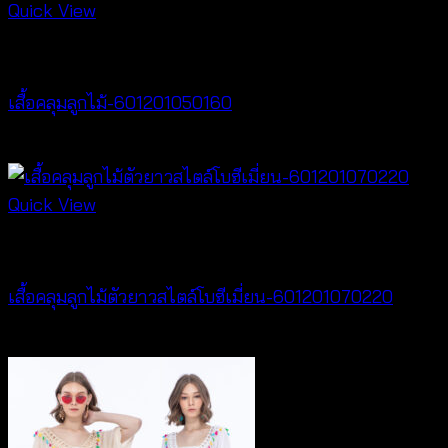
Quick View
Cardigan & Jacket
เสื้อคลุมลูกไม้-601201050160
Price
฿
160
–
฿
320
range:
฿160
Quick View
through
Cardigan & Jacket
฿320
เสื้อคลุมลูกไม้ตัวยาวสไตล์โบฮีเมี่ยน-601201070220
Price
฿
240
–
฿
440
range:
฿240
through