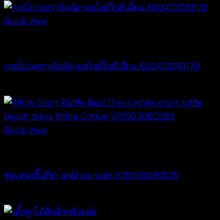
Quick View
New Arrival
กระโปรงยาวพิมพ์ลายสไตล์โบฮีเมี่ยน-620402010170
฿
340
Quick View
Dresses
ชุดเดรสสั้นสีขาวแต่งระบายอก-570333080220
฿
440