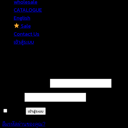
wholesale
CATALOGUE
English
Sale
Contact Us
เข้าสู่ระบบ
เข้าสู่ระบบ
ต้องการ
ชื่อผู้ใช้หรือที่อยู่อีเมล
*
ต้องการ
รหัสผ่าน
*
จำฉันไว้
เข้าสู่ระบบ
ลืมรหัสผ่านของคุณ?