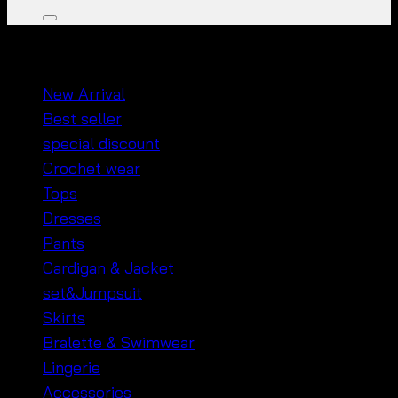
หมวดหมู่สินค้า
New Arrival
Best seller
special discount
Crochet wear
Tops
Dresses
Pants
Cardigan & Jacket
set&Jumpsuit
Skirts
Bralette & Swimwear
Lingerie
Accessories