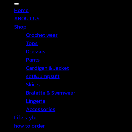
Home
ABOUT US
Shop
Crochet wear
Tops
Dresses
Pants
Cardigan & Jacket
set&Jumpsuit
Skirts
Bralette & Swimwear
Lingerie
Accessories
Life style
how to order