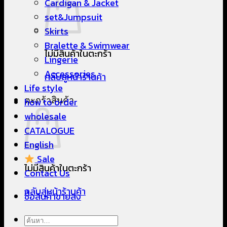
Cardigan & Jacket
set&Jumpsuit
Skirts
Bralette & Swimwear
ไม่มีสินค้าในตะกร้า
Lingerie
Accessories
กลับสู่หน้าร้านค้า
Life style
ตะกร้าสินค้า
how to order
wholesale
CATALOGUE
English
Sale
ไม่มีสินค้าในตะกร้า
Contact Us
กลับสู่หน้าร้านค้า
ซื้อสินค้าขายส่ง
ค้นหา: