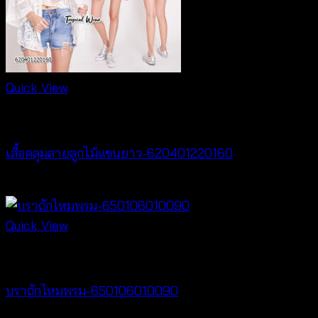
Quick View
Cardigan & Jacket
เสื้อคลุมลายลูกไม้แขนยาว-620401220160
฿
320
Quick View
Bralette & Swimwear
บราถักไหมพรม-650106010090