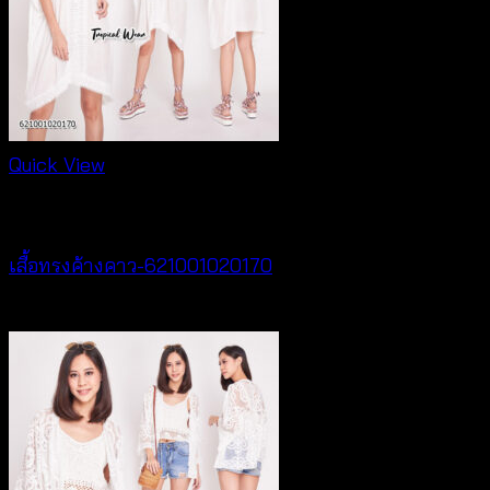
Quick View
New Arrival
เสื้อทรงค้างคาว-621001020170
฿
340