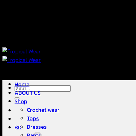
ข้าม
แฟชั่นใส่สบาย ดีไซน์สวย ซื้อใส่ได้ ซื้อขายดี
ไป
ยัง
เนื้อหา
แฟชั่นใส่สบาย ดีไซน์สวย ซื้อใส่ได้ ซื้อขายดี
Home
ค้นหา:
ABOUT US
Shop
Crochet wear
Tops
Dresses
฿
0
Pants