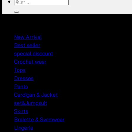
ค้นหา:
หมวดหมู่สินค้า
New Arrival
Best seller
special discount
Crochet wear
Tops
Dresses
Pants
Cardigan & Jacket
set&Jumpsuit
Skirts
Bralette & Swimwear
Lingerie