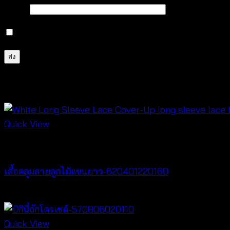
อีเมล
*
บันทึกชื่อ, อีเมล และชื่อเว็บไซต์ของฉันบนเบราว์เซอร์นี้ 
สินค้าที่เกี่ยวข้อง
Quick View
Cardigan & Jacket
เสื้อคลุมลายลูกไม้แขนยาว-620401220160
฿
320
Quick View