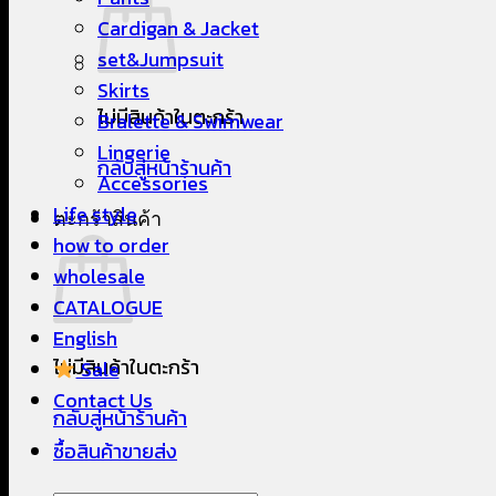
Cardigan & Jacket
set&Jumpsuit
Skirts
ไม่มีสินค้าในตะกร้า
Bralette & Swimwear
Lingerie
กลับสู่หน้าร้านค้า
Accessories
Life style
ตะกร้าสินค้า
how to order
wholesale
CATALOGUE
English
ไม่มีสินค้าในตะกร้า
Sale
Contact Us
กลับสู่หน้าร้านค้า
ซื้อสินค้าขายส่ง