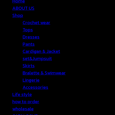
Home
ABOUT US
Shop
Crochet wear
Tops
Dresses
Pants
Cardigan & Jacket
set&Jumpsuit
Skirts
Bralette & Swimwear
Lingerie
Accessories
Life style
how to order
wholesale