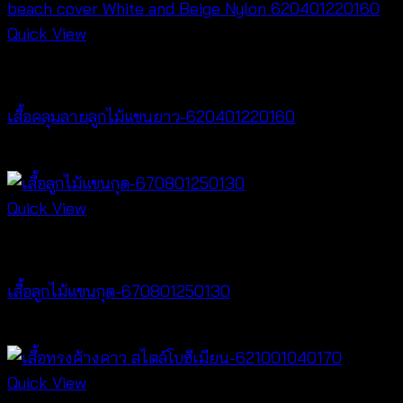
Quick View
Cardigan & Jacket
เสื้อคลุมลายลูกไม้แขนยาว-620401220160
฿
320
Quick View
New Arrival
เสื้อลูกไม้แขนกุด-670801250130
฿
260
Quick View