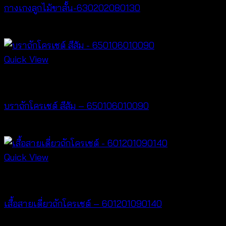
กางเกงลูกไม้ขาสั้น-630202080130
฿
260
Quick View
Bralette & Swimwear
บราถักโครเชต์ สีส้ม – 650106010090
฿
220
Quick View
Crochet wear
เสื้อสายเดี่ยวถักโครเชต์ – 601201090140