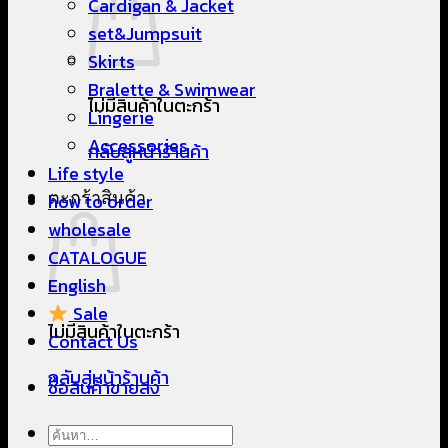
Cardigan & Jacket
set&Jumpsuit
Skirts
Bralette & Swimwear
ไม่มีสินค้าในตะกร้า
Lingerie
Accessories
กลับสู่หน้าร้านค้า
Life style
ตะกร้าสินค้า
how to order
wholesale
CATALOGUE
English
Sale
ไม่มีสินค้าในตะกร้า
Contact Us
กลับสู่หน้าร้านค้า
ซื้อสินค้าขายส่ง
ค้นหา: