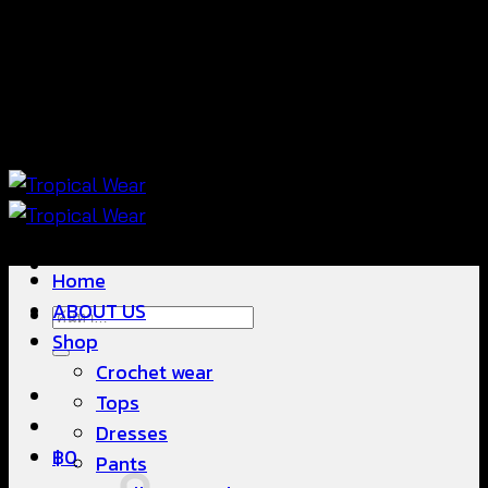
ข้าม
แฟชั่นใส่สบาย ดีไซน์สวย ซื้อใส่ได้ ซื้อขายดี
ไป
ยัง
เนื้อหา
แฟชั่นใส่สบาย ดีไซน์สวย ซื้อใส่ได้ ซื้อขายดี
Home
ABOUT US
ค้นหา:
Shop
Crochet wear
Tops
Dresses
฿
0
Pants