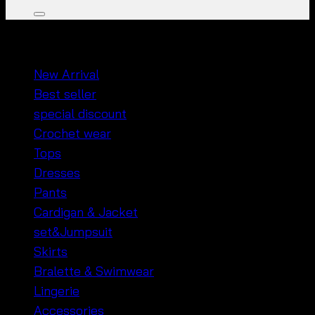
หมวดหมู่สินค้า
New Arrival
Best seller
special discount
Crochet wear
Tops
Dresses
Pants
Cardigan & Jacket
set&Jumpsuit
Skirts
Bralette & Swimwear
Lingerie
Accessories