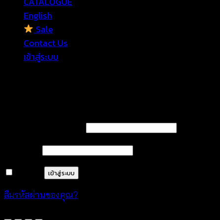
CATALOGUE
English
Sale
Contact Us
เข้าสู่ระบบ
เข้าสู่ระบบ
ต้องการ
ชื่อผู้ใช้หรือที่อยู่อีเมล
*
ต้องการ
รหัสผ่าน
*
จำฉันไว้
เข้าสู่ระบบ
ลืมรหัสผ่านของคุณ?