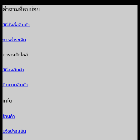
฿
280
คำถามที่พบบ่อย
วิธีสั่งซื้อสินค้า
การชำระเงิน
ตารางวัดไซส์
วิธีส่งสินค้า
ติดตามสินค้า
info
ร้านค้า
แจ้งชำระเงิน