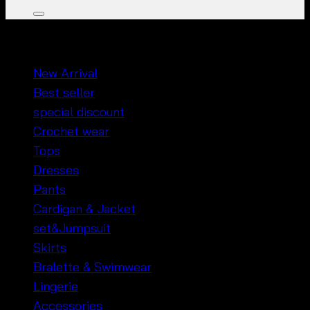
หมวดหมู่สินค้า
New Arrival
Best seller
special discount
Crochet wear
Tops
Dresses
Pants
Cardigan & Jacket
set&Jumpsuit
Skirts
Bralette & Swimwear
Lingerie
Accessories