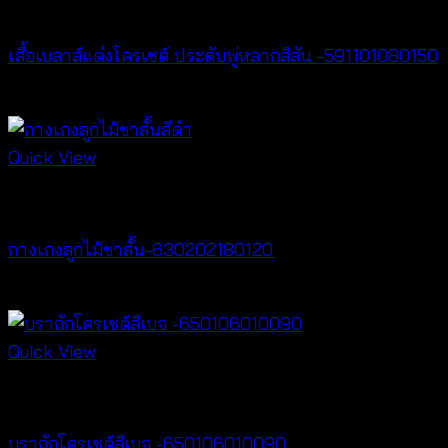
New Arrival
เสื้อเบลาส์แต่งโครเชต์ ประดับพู่หลากสีสัน -591101080150
฿
300
Quick View
New Arrival
กางเกงลูกไม้ขาสั้น-630202180120
฿
240
Quick View
Bralette & Swimwear
บราถักโครเชต์สีเบจ -650106010090