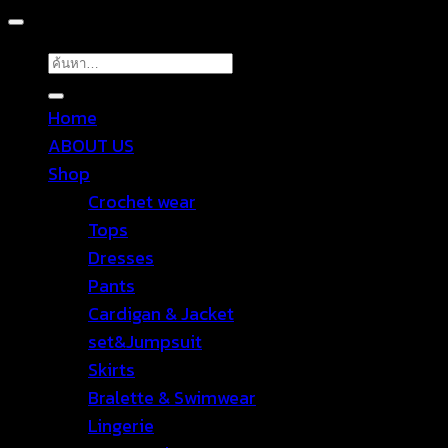
ค้นหา:
Home
ABOUT US
Shop
Crochet wear
Tops
Dresses
Pants
Cardigan & Jacket
set&Jumpsuit
Skirts
Bralette & Swimwear
Lingerie