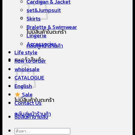
Cardigan & Jacket
set&Jumpsuit
Skirts
Bralette & Swimwear
ไม่มีสินค้าในตะกร้า
Lingerie
Accessories
กลับสู่หน้าร้านค้า
Life style
ตะกร้าสินค้า
how to order
wholesale
CATALOGUE
English
Sale
ไม่มีสินค้าในตะกร้า
Contact Us
กลับสู่หน้าร้านค้า
ซื้อสินค้าขายส่ง
ค้นหา: