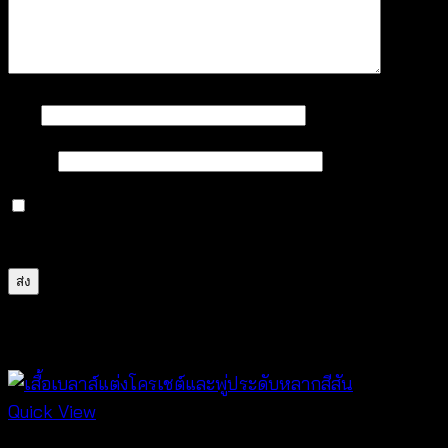
ชื่อ
*
อีเมล
*
บันทึกชื่อ, อีเมล และชื่อเว็บไซต์ของฉันบนเบราว์เซอร์นี้
สำหรับการแสดงความเห็นครั้งถัดไป
สินค้าที่เกี่ยวข้อง
Quick View