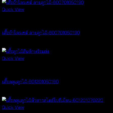
Quick View
New Arrival
เสื้อถักโครเชต์ ลายลูกไม้-600701050190
฿
380
Quick View
Cardigan & Jacket
เสื้อคลุมลูกไม้-601201050160
Price
฿
160
–
฿
320
range:
฿160
Quick View