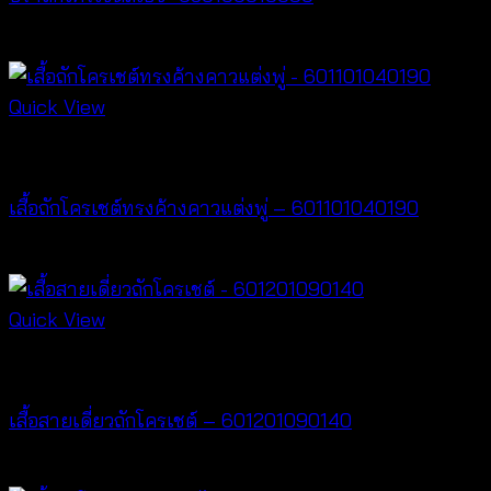
฿
180
Quick View
New Arrival
เสื้อถักโครเชต์ทรงค้างคาวแต่งพู่ – 601101040190
฿
380
Quick View
Crochet wear
เสื้อสายเดี่ยวถักโครเชต์ – 601201090140
฿
280