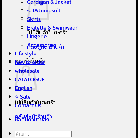
Cardigan & Jacket
set&Jumpsuit
Skirts
Bralette & Swimwear
ไม่มีสินค้าในตะกร้า
Lingerie
Accessories
กลับสู่หน้าร้านค้า
Life style
ตะกร้าสินค้า
how to order
wholesale
CATALOGUE
English
⭐ Sale
ไม่มีสินค้าในตะกร้า
Contact Us
กลับสู่หน้าร้านค้า
ซื้อสินค้าขายส่ง
ค้นหา: