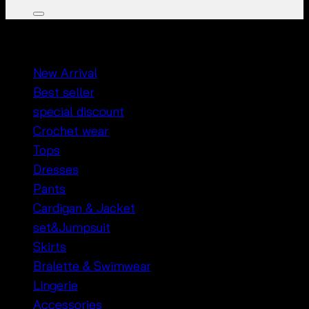
หมวดหมู่สินค้า
New Arrival
Best seller
special discount
Crochet wear
Tops
Dresses
Pants
Cardigan & Jacket
set&Jumpsuit
Skirts
Bralette & Swimwear
Lingerie
Accessories