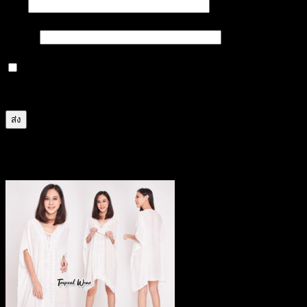
ชื่อ
*
อีเมล
*
บันทึกชื่อ, อีเมล และชื่อเว็บไซต์ของฉันบนเบราว์เซอร์นี้
สำหรับการแสดงความเห็นครั้งถัดไป
สินค้าที่เกี่ยวข้อง