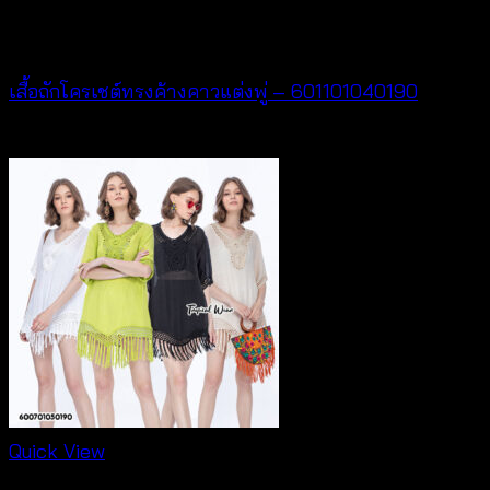
through
New Arrival
฿320
เสื้อถักโครเชต์ทรงค้างคาวแต่งพู่ – 601101040190
฿
380
Quick View