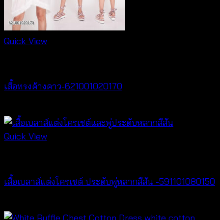
Quick View
New Arrival
เสื้อทรงค้างคาว-621001020170
฿
340
Quick View
New Arrival
เสื้อเบลาส์แต่งโครเชต์ ประดับพู่หลากสีสัน -591101080150
฿
300