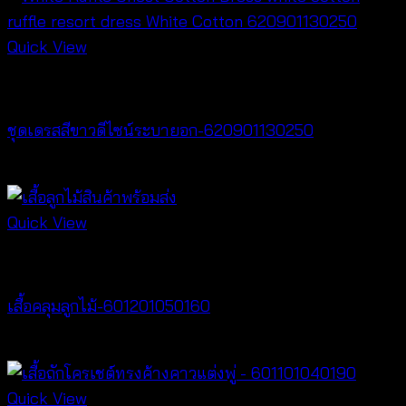
Quick View
Dresses
ชุดเดรสสีขาวดีไซน์ระบายอก-620901130250
฿
500
Quick View
Cardigan & Jacket
เสื้อคลุมลูกไม้-601201050160
Price
฿
160
–
฿
320
range:
฿160
Quick View