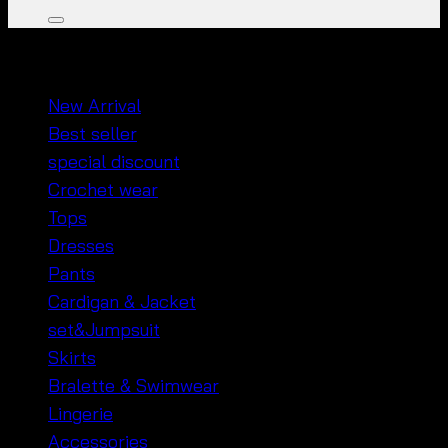
หมวดหมู่สินค้า
New Arrival
Best seller
special discount
Crochet wear
Tops
Dresses
Pants
Cardigan & Jacket
set&Jumpsuit
Skirts
Bralette & Swimwear
Lingerie
Accessories