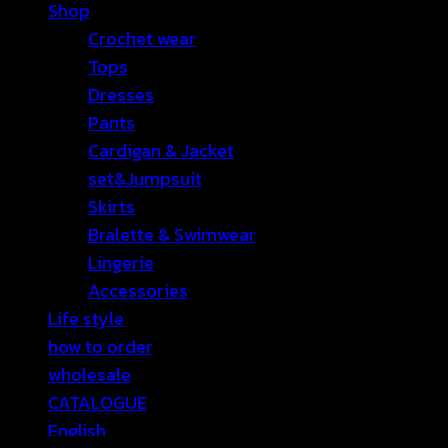
Shop
Crochet wear
Tops
Dresses
Pants
Cardigan & Jacket
set&Jumpsuit
Skirts
Bralette & Swimwear
Lingerie
Accessories
Life style
how to order
wholesale
CATALOGUE
English