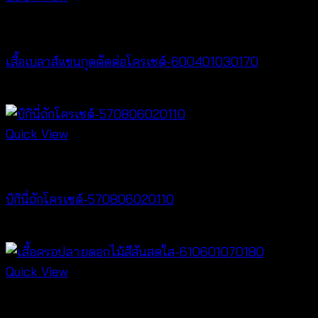
New Arrival
เสื้อเบลาส์แขนกุดตัดต่อโครเชต์-600401030170
฿
320
Quick View
Crochet wear
บิกินี่ถักโครเชต์-570806020110
฿
220
Quick View
Best seller