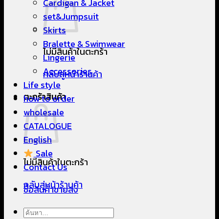
Cardigan & Jacket
set&Jumpsuit
Skirts
Bralette & Swimwear
ไม่มีสินค้าในตะกร้า
Lingerie
Accessories
กลับสู่หน้าร้านค้า
Life style
ตะกร้าสินค้า
how to order
wholesale
CATALOGUE
English
Sale
ไม่มีสินค้าในตะกร้า
Contact Us
กลับสู่หน้าร้านค้า
ซื้อสินค้าขายส่ง
ค้นหา: