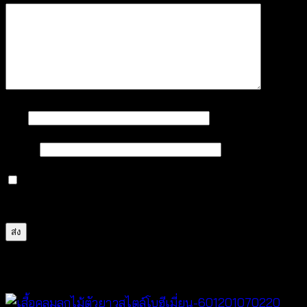
ชื่อ
*
อีเมล
*
บันทึกชื่อ, อีเมล และชื่อเว็บไซต์ของฉันบนเบราว์เซอร์นี้
สำหรับการแสดงความเห็นครั้งถัดไป
สินค้าที่เกี่ยวข้อง